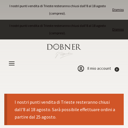
I nostri punti vendita di Trieste resteranno chiusi dall'8 al 18 agosto
Dismiss
(compresi).
I nostri punti vendita di Trieste resteranno chiusi dall'8 al 18 agosto
Dismiss
(compresi).
Il mio account
0
I nostri punti vendita di Trieste resteranno chiusi
dall'8 al 18 agosto. Sarà possibile effettuare ordini a
partire dal 25 agosto.