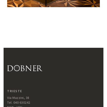
TRIESTE
Via Mazzini, 38
Tel. 040 630242