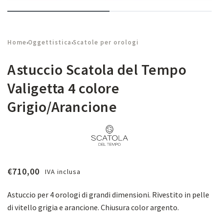
Home
Oggettistica
Scatole per orologi
›
›
Astuccio Scatola del Tempo
Valigetta 4 colore
Grigio/Arancione
€
710,00
IVA inclusa
Astuccio per 4 orologi di grandi dimensioni. Rivestito in pelle
di vitello grigia e arancione. Chiusura color argento.