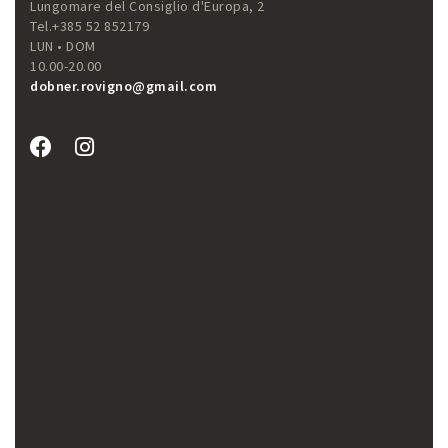
Lungomare del Consiglio d'Europa, 2
Tel.+385 52 852179
LUN • DOM
10.00-20.00
dobner.rovigno@gmail.com