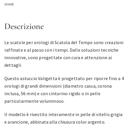
SHARE
Descrizione
Le scatole per orologi di Scatola del Tempo sono creazioni
raffinate e al passo con i tempi. Dalle soluzioni tecniche
innovative, sono progettate con cura e attenzione ai
dettagli.
Questo astuccio Valigetta è progettato per riporre fino a 4
orologi di grandi dimensioni (diametro cassa, corona
inclusa, 56 mm) e con cinturino rigido o in pelle
particolarmente voluminoso.
Il modello è rivestito interamente in pelle di vitello grigia
e arancione, abbinata alla chiusura color argento.