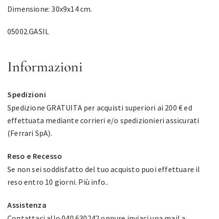
Dimensione: 30x9x14 cm.
05002.GASIL
Informazioni
Spedizioni
Spedizione GRATUITA per acquisti superiori ai 200 € ed
effettuata mediante corrieri e/o spedizionieri assicurati
(Ferrari SpA).
Reso e Recesso
Se non sei soddisfatto del tuo acquisto puoi effettuare il
reso entro 10 giorni.
Più info.
.
Assistenza
Contattaci allo 040 630242 oppure inviaci una mail a