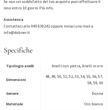
Se non sei soddisfatto del tuo acquisto puoi effettuare il
reso entro 10 giorni.
Più info.
.
Assistenza
Contattaci allo 040 630242 oppure inviaci una mail a
info@dobner.it
Specifiche
Tipologia anelli
Anelli con pietra
,
Anelli in oro
48, 49, 50, 51, 52, 53, 54, 55, 56, 57,
Dimensioni
58, 59, 60
Genere
Donna
Materiale
Oro bianco