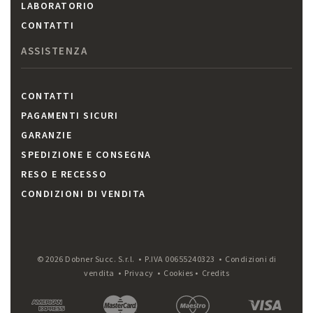
LABORATORIO
CONTATTI
ASSISTENZA
CONTATTI
PAGAMENTI SICURI
GARANZIE
SPEDIZIONE E CONSEGNA
RESO E RECESSO
CONDIZIONI DI VENDITA
© 2026 Dobner Succ. S.r.l. • P.IVA 00655240323 •
Condizioni di
vendita
•
Privacy
•
Cookies
•
Credits