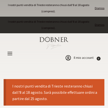
I nostri punti vendita di Trieste resteranno chiusi dall'8 al 18 agosto
Dismiss
(compresi).
I nostri punti vendita di Trieste resteranno chiusi dall'8 al 18 agosto
Dismiss
(compresi).
Il mio account
0
I nostri punti vendita di Trieste resteranno chiusi
dall'8 al 18 agosto. Sarà possibile effettuare ordini a
partire dal 25 agosto.