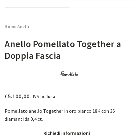
Home
Anelli
›
Anello Pomellato Together a
Doppia Fascia
€
5.100,00
IVA inclusa
Pomellato anello Together in oro bianco 18K con 36
diamanti da 0,4 ct.
Richiedi informazioni