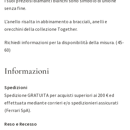
I suoi preziosi diamanti bianchi sono simbolo di unione
senza fine.
L’anello risalta in abbinamento a
bracciali, anelli e
orecchini della collezione Together.
Richiedi informazioni per la disponibilità della misura. (45-
60)
Informazioni
Spedizioni
Spedizione GRATUITA per acquisti superiori ai 200 € ed
effettuata mediante corrieri e/o spedizionieri assicurati
(Ferrari SpA).
Reso e Recesso