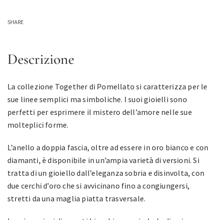
SHARE
Descrizione
La collezione Together di Pomellato si caratterizza per le
sue linee semplici ma simboliche. I suoi gioielli sono
perfetti per esprimere il mistero dell’amore nelle sue
molteplici forme.
L’anello a doppia fascia, oltre ad essere in oro bianco e con
diamanti, è disponibile in un’ampia varietà di versioni. Si
tratta di un gioiello dall’eleganza sobria e disinvolta, con
due cerchi d’oro che si avvicinano fino a congiungersi,
stretti da una maglia piatta trasversale.