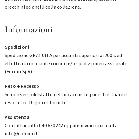
orecchini ed anelli della collezione.
Informazioni
Spedizioni
Spedizione GRATUITA per acquisti superiori ai 200 € ed
effettuata mediante corrieri e/o spedizionieri assicurati
(Ferrari SpA).
Reso e Recesso
Se non sei soddisfatto del tuo acquisto puoi effettuare il
reso entro 10 giorni.
Più info.
.
Assistenza
Contattaci allo 040 630242 oppure inviaci una mail a
info@dobner.it