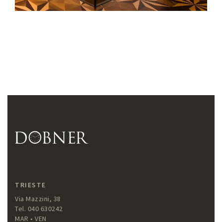
TRIESTE
Via Mazzini, 38
Tel. 040 630242
MAR • VEN