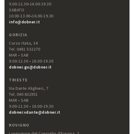
9.00-12.30•16.00-19.30
SABATO
10.00-13.00•16.00-19.30
info@dobner.it
GORIZIA
Corso Italia, 34
Tel. 0481 532270
MAR • SAB
9.00-12.30 • 16.00-19.30
dobner.go@dobner.it
TRIESTE
Via Dante Alighieri, 7
Tel. 040 632951
MAR • SAB
9.00-12.30 • 16.00-19.30
dobner.vdante@dobner.it
ROVIGNO
Lungomare del Consiglio d'Europa, 2