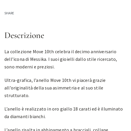
SHARE
Descrizione
La collezione Move 10th celebra il decimo anniversario
dell’icona di Messika. I suoi gioielli dallo stile ricercato,
sono moderni e preziosi.
Ultra-grafica, l’anello Move 10th vi piacerà grazie
all’originalità della sua asimmetria e al suo stile
strutturato.
L’anello è realizzato in oro giallo 18 carati ed è illuminato
da diamanti bianchi.
L’anello risalta in abbinamento a bracciali, collane,