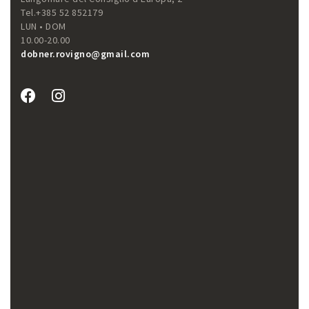
Tel.+385 52 852179
LUN • DOM
10.00-20.00
dobner.rovigno@gmail.com