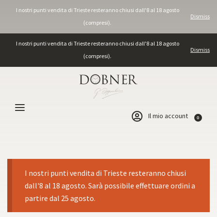
I nostri punti vendita di Trieste resteranno chiusi dall'8 al 18 agosto
Dismiss
(compresi).
I nostri punti vendita di Trieste resteranno chiusi dall'8 al 18 agosto
Dismiss
(compresi).
Il mio account
0
I nostri punti vendita di Trieste resteranno chiusi
dall'8 al 18 agosto. Sarà possibile effettuare ordini a
partire dal 25 agosto.