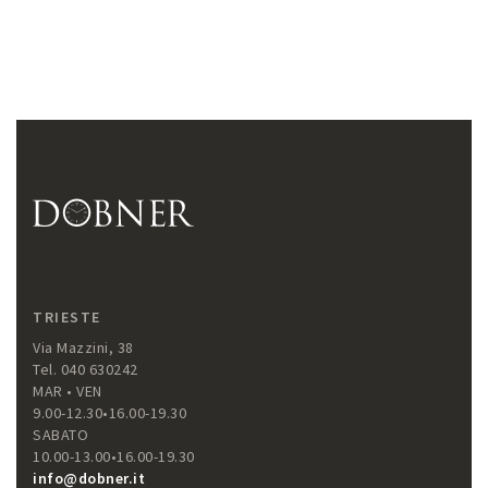
TRIESTE
Via Mazzini, 38
Tel. 040 630242
MAR • VEN
9.00-12.30•16.00-19.30
SABATO
10.00-13.00•16.00-19.30
info@dobner.it