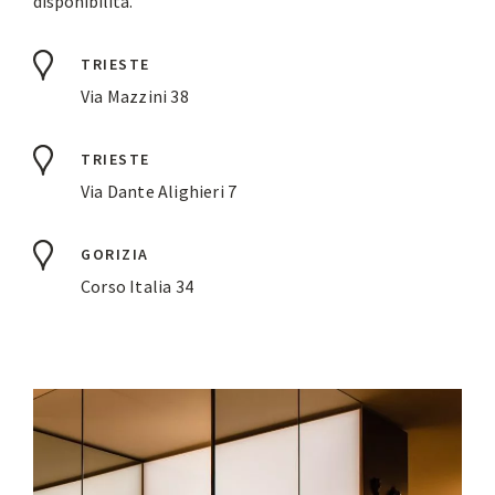
disponibilità.
TRIESTE
Via Mazzini 38
TRIESTE
Via Dante Alighieri 7
GORIZIA
Corso Italia 34