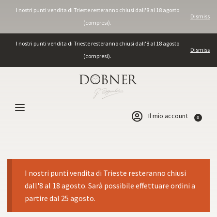
I nostri punti vendita di Trieste resteranno chiusi dall'8 al 18 agosto
Dismiss
(compresi).
I nostri punti vendita di Trieste resteranno chiusi dall'8 al 18 agosto
Dismiss
(compresi).
Il mio account
0
I nostri punti vendita di Trieste resteranno chiusi
dall'8 al 18 agosto. Sarà possibile effettuare ordini a
partire dal 25 agosto.