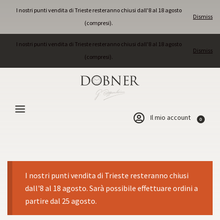
I nostri punti vendita di Trieste resteranno chiusi dall'8 al 18 agosto
Dismiss
(compresi).
I nostri punti vendita di Trieste resteranno chiusi dall'8 al 18 agosto
Dismiss
(compresi).
Il mio account
0
I nostri punti vendita di Trieste resteranno chiusi
dall'8 al 18 agosto. Sarà possibile effettuare ordini a
partire dal 25 agosto.