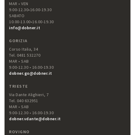
MAR • VEN
9.00-12.30•16.00-19.30
SABATO
10.00-13.00•16.00-19.30
info@dobner.it
GORIZIA
Corso Italia, 34
Tel. 0481 532270
MAR • SAB
9.00-12.30 • 16.00-19.30
dobner.go@dobner.it
TRIESTE
Via Dante Alighieri, 7
Tel. 040 632951
MAR • SAB
9.00-12.30 • 16.00-19.30
dobner.vdante@dobner.it
ROVIGNO