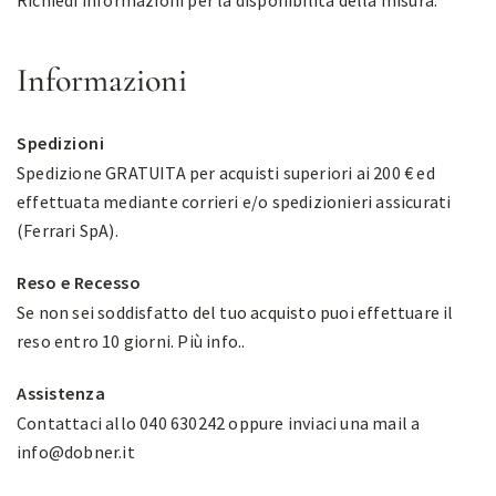
Richiedi informazioni per la disponibilità della misura.
Informazioni
Spedizioni
Spedizione GRATUITA per acquisti superiori ai 200 € ed
effettuata mediante corrieri e/o spedizionieri assicurati
(Ferrari SpA).
Reso e Recesso
Se non sei soddisfatto del tuo acquisto puoi effettuare il
reso entro 10 giorni.
Più info.
.
Assistenza
Contattaci allo 040 630242 oppure inviaci una mail a
info@dobner.it