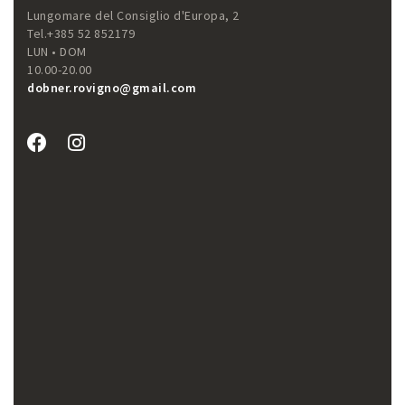
Lungomare del Consiglio d'Europa, 2
Tel.+385 52 852179
LUN • DOM
10.00-20.00
dobner.rovigno@gmail.com