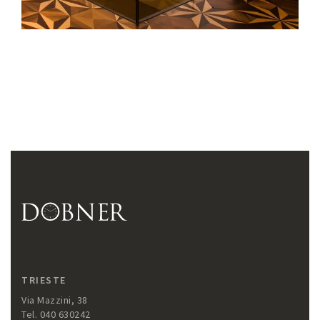
TRIESTE
Via Mazzini, 38
Tel. 040 630242