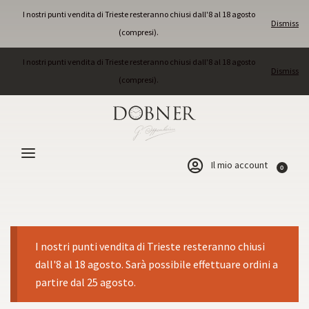
I nostri punti vendita di Trieste resteranno chiusi dall'8 al 18 agosto
Dismiss
(compresi).
I nostri punti vendita di Trieste resteranno chiusi dall'8 al 18 agosto
Dismiss
(compresi).
Il mio account
0
I nostri punti vendita di Trieste resteranno chiusi
dall'8 al 18 agosto. Sarà possibile effettuare ordini a
partire dal 25 agosto.