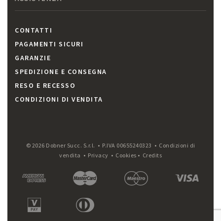
CONTATTI
PAGAMENTI SICURI
GARANZIE
SPEDIZIONE E CONSEGNA
RESO E RECESSO
CONDIZIONI DI VENDITA
© 2026 Dobner Succ. S.r.l. • P.IVA 00655240323 •
Condizioni di
vendita
•
Privacy
•
Cookies
•
Credits