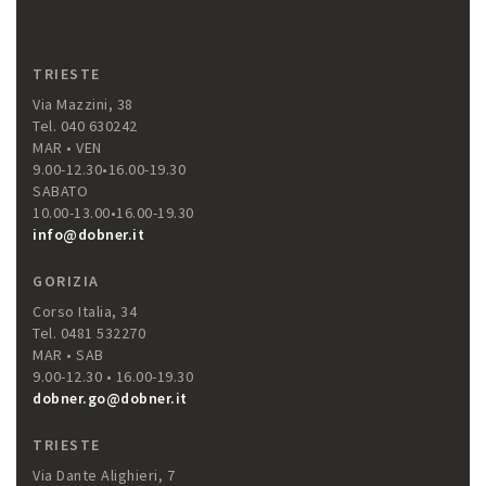
TRIESTE
Via Mazzini, 38
Tel. 040 630242
MAR • VEN
9.00-12.30•16.00-19.30
SABATO
10.00-13.00•16.00-19.30
info@dobner.it
GORIZIA
Corso Italia, 34
Tel. 0481 532270
MAR • SAB
9.00-12.30 • 16.00-19.30
dobner.go@dobner.it
TRIESTE
Via Dante Alighieri, 7