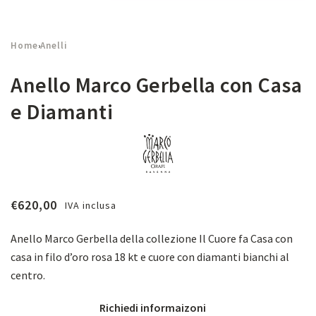
Home
Anelli
›
Anello Marco Gerbella con Casa
e Diamanti
€
620,00
IVA inclusa
Anello Marco Gerbella della collezione
Il Cuore fa Casa
c
on
casa in filo d’oro rosa 18 kt e cuore con diamanti bianchi al
centro.
Richiedi informaizoni