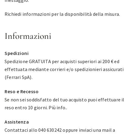
messaggio.
Richiedi informazioni per la disponibilità della misura.
Informazioni
Spedizioni
Spedizione GRATUITA per acquisti superiori ai 200 € ed
effettuata mediante corrieri e/o spedizionieri assicurati
(Ferrari SpA).
Reso e Recesso
Se non sei soddisfatto del tuo acquisto puoi effettuare il
reso entro 10 giorni.
Più info.
.
Assistenza
Contattaci allo 040 630242 oppure inviaci una mail a