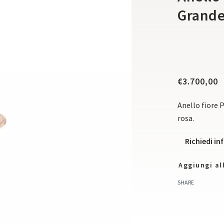
Grande
€
3.700,00
Anello fiore 
rosa.
Richiedi i
Aggiungi all
SHARE