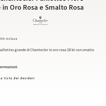
 in Oro Rosa e Smalto Rosa
IVA inclusa
Paillettes grande di Chantecler in oro rosa 18 kt con smalto
nformazioni
a lista dei desideri