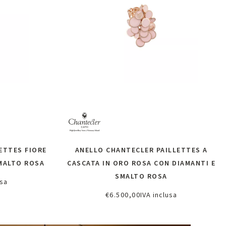
ETTES FIORE
ANELLO CHANTECLER PAILLETTES A
SMALTO ROSA
CASCATA IN ORO ROSA CON DIAMANTI E
SMALTO ROSA
usa
oni
€
6.500,00
IVA inclusa
Richiedi informazioni