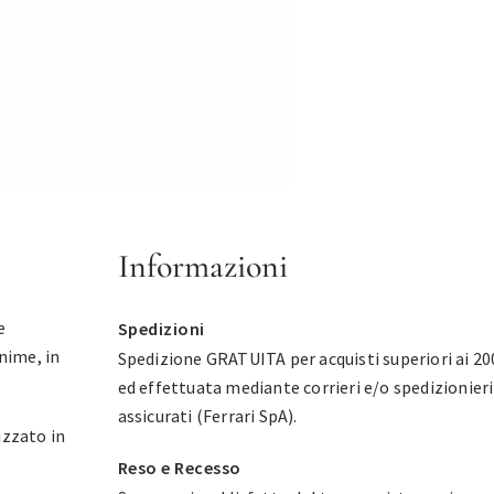
Informazioni
e
Spedizioni
anime, in
Spedizione GRATUITA per acquisti superiori ai 20
ed effettuata mediante corrieri e/o spedizionieri
assicurati (Ferrari SpA).
izzato in
Reso e Recesso