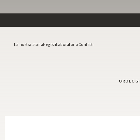
La nostra storia
Negozi
Laboratorio
Contatti
OROLOG