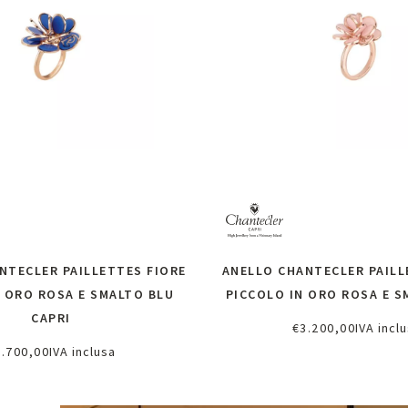
NTECLER PAILLETTES FIORE
ANELLO CHANTECLER PAILL
 ORO ROSA E SMALTO BLU
PICCOLO IN ORO ROSA E 
CAPRI
€
3.200,00
IVA incl
Richiedi informazi
3.700,00
IVA inclusa
chiedi informazioni