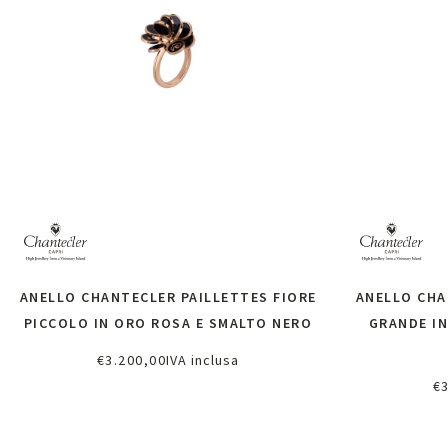
ANELLO CHANTECLER PAILLETTES FIORE
ANELLO CHA
PICCOLO IN ORO ROSA E SMALTO NERO
GRANDE IN
€
3.200,00
IVA inclusa
Richiedi informazioni
€
Ri