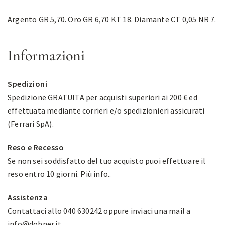
Argento GR 5,70. Oro GR 6,70 KT 18. Diamante CT 0,05 NR 7.
Informazioni
Spedizioni
Spedizione GRATUITA per acquisti superiori ai 200 € ed
effettuata mediante corrieri e/o spedizionieri assicurati
(Ferrari SpA).
Reso e Recesso
Se non sei soddisfatto del tuo acquisto puoi effettuare il
reso entro 10 giorni.
Più info.
.
Assistenza
Contattaci allo 040 630242 oppure inviaci una mail a
info@dobner.it