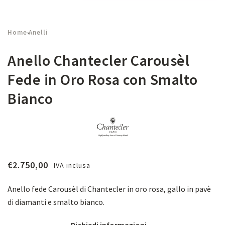
Home
Anelli
›
Anello Chantecler Carousèl
Fede in Oro Rosa con Smalto
Bianco
€
2.750,00
IVA inclusa
Anello fede Carousèl di Chantecler in oro rosa, gallo in pavè
di diamanti e smalto bianco.