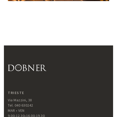
TRIESTE
Via Mazzini, 38
Tel. 040 630242
MAR • VEN
9.00-12.30•16.00-19.30