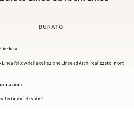
A inclusa
 Linea Yellow della collezione Linee ed Archi realizzato in oro
nformazioni
a lista dei desideri