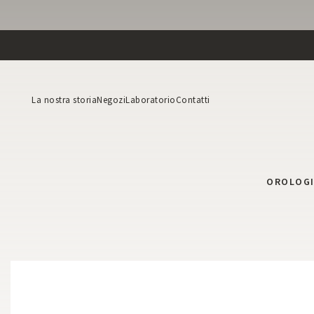
La nostra storia
Negozi
Laboratorio
Contatti
OROLOG