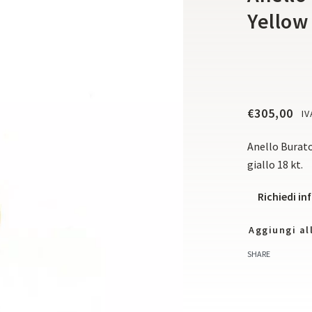
Yellow
€
305,00
IV
Anello Burato
giallo 18 kt.
Richiedi i
Aggiungi all
SHARE