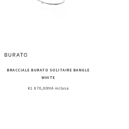
BRACCIALE BURATO SOLITAIRE BANGLE
WHITE
€
1.870,00
IVA inclusa
Aggiungi al carrello