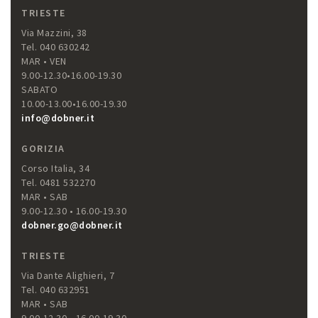
TRIESTE
Via Mazzini, 38
Tel. 040 630242
MAR • VEN
9.00-12.30•16.00-19.30
SABATO
10.00-13.00•16.00-19.30
info@dobner.it
GORIZIA
Corso Italia, 34
Tel. 0481 532270
MAR • SAB
9.00-12.30 • 16.00-19.30
dobner.go@dobner.it
TRIESTE
Via Dante Alighieri, 7
Tel. 040 632951
MAR • SAB