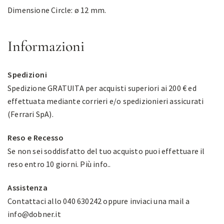
Dimensione Circle: ø 12 mm.
Informazioni
Spedizioni
Spedizione GRATUITA per acquisti superiori ai 200 € ed
effettuata mediante corrieri e/o spedizionieri assicurati
(Ferrari SpA).
Reso e Recesso
Se non sei soddisfatto del tuo acquisto puoi effettuare il
reso entro 10 giorni.
Più info.
.
Assistenza
Contattaci allo 040 630242 oppure inviaci una mail a
info@dobner.it