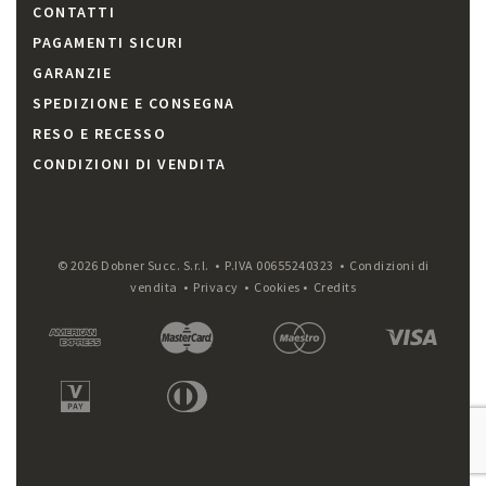
CONTATTI
PAGAMENTI SICURI
GARANZIE
SPEDIZIONE E CONSEGNA
RESO E RECESSO
CONDIZIONI DI VENDITA
© 2026 Dobner Succ. S.r.l. • P.IVA 00655240323 •
Condizioni di
vendita
•
Privacy
•
Cookies
•
Credits