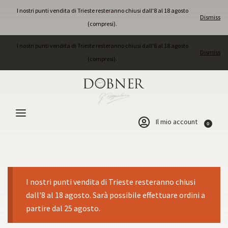
I nostri punti vendita di Trieste resteranno chiusi dall'8 al 18 agosto
Dismiss
(compresi).
I nostri punti vendita di Trieste resteranno chiusi dall'8 al 18 agosto
Dismiss
(compresi).
Il mio account
0
I nostri punti vendita di Trieste resteranno chiusi
dall'8 al 18 agosto. Sarà possibile effettuare ordini a
partire dal 25 agosto.