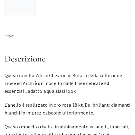
SHARE
Descrizione
Questo anello White Chevron di Burato della collezione
Linee ed Archi è un modello dalle linee delicate ed
essenziali, adatto a qualsiasi look.
L’anello è realizzato in oro rosa 18 kt. Dei brillanti diamanti
bianchi lo impreziosiscono ulteriormente.
Questo modello risalta in abbinamento ad anelli, bracciali,
orecchini e collane della collezione Linee ed Archi.