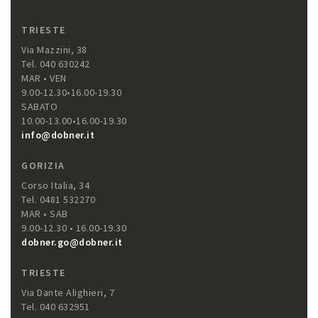
TRIESTE
Via Mazzini, 38
Tel. 040 630242
MAR • VEN
9.00-12.30•16.00-19.30
SABATO
10.00-13.00•16.00-19.30
info@dobner.it
GORIZIA
Corso Italia, 34
Tel. 0481 532270
MAR • SAB
9.00-12.30 • 16.00-19.30
dobner.go@dobner.it
TRIESTE
Via Dante Alighieri, 7
Tel. 040 632951