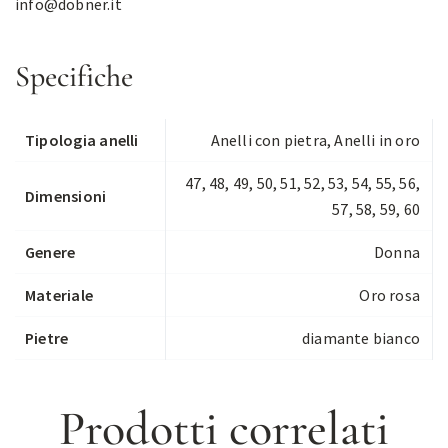
info@dobner.it
Specifiche
Tipologia anelli
Anelli con pietra
,
Anelli in oro
47, 48, 49, 50, 51, 52, 53, 54, 55, 56,
Dimensioni
57, 58, 59, 60
Genere
Donna
Materiale
Oro rosa
Pietre
diamante bianco
Prodotti correlati