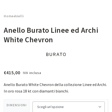
Home
Anelli
›
Anello Burato Linee ed Archi
White Chevron
€
415,00
IVA inclusa
Anello Burato White Chevron della collezione Linee ed Archi.
In oro rosa 18 kt con diamanti bianchi.
DIMENSIONI