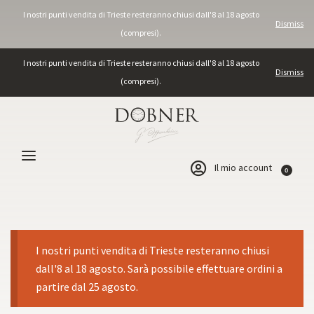
I nostri punti vendita di Trieste resteranno chiusi dall'8 al 18 agosto
Dismiss
(compresi).
I nostri punti vendita di Trieste resteranno chiusi dall'8 al 18 agosto
Dismiss
(compresi).
Il mio account
0
I nostri punti vendita di Trieste resteranno chiusi
dall'8 al 18 agosto. Sarà possibile effettuare ordini a
partire dal 25 agosto.