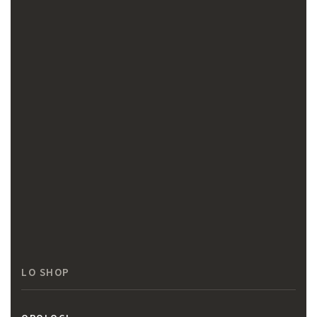
LO SHOP