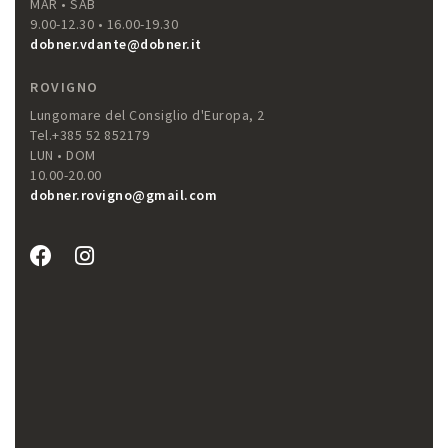
MAR • SAB
9.00-12.30 • 16.00-19.30
dobner.vdante@dobner.it
ROVIGNO
Lungomare del Consiglio d'Europa, 2
Tel.+385 52 852179
LUN • DOM
10.00-20.00
dobner.rovigno@gmail.com