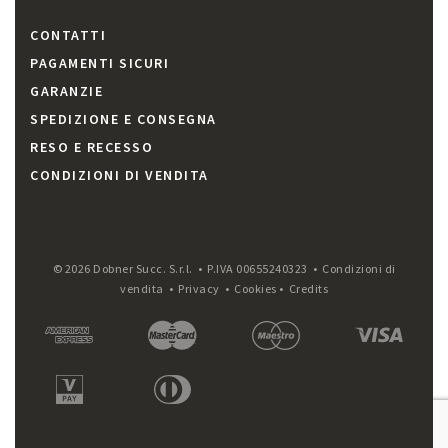
CONTATTI
PAGAMENTI SICURI
GARANZIE
SPEDIZIONE E CONSEGNA
RESO E RECESSO
CONDIZIONI DI VENDITA
© 2026 Dobner Succ. S.r.l. • P.IVA 00655240323 •
Condizioni di
vendita
•
Privacy
•
Cookies
•
Credits