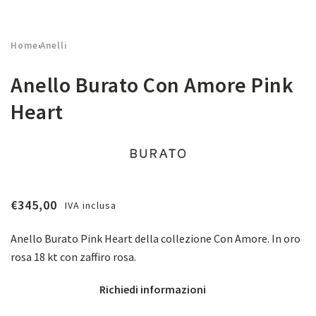
Home
Anelli
›
Anello Burato Con Amore Pink
Heart
€
345,00
IVA inclusa
Anello Burato Pink Heart della collezione Con Amore. In oro
rosa 18 kt con zaffiro rosa.
Richiedi informazioni