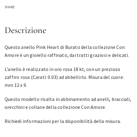
SHARE
Descrizione
Questo anello Pink Heart di Burato della collezione Con
Amore è un gioiello raffinato, dai tratti graziosi e delicati.
L’anello è realizzato in oro rosa 18 kt, con un prezioso
zaffiro rosa (Carati: 0.03) ad abbellirlo. Misura del cuore:
mm 12 x 9.
Questo modello risalta in abbinamento ad anelli, bracciali,
orecchini e collane della collezione Con Amore.
Richiedi informazioni per la disponibilità della misura.