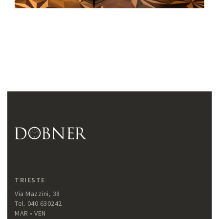
TRIESTE
Via Mazzini, 38
Tel. 040 630242
MAR • VEN