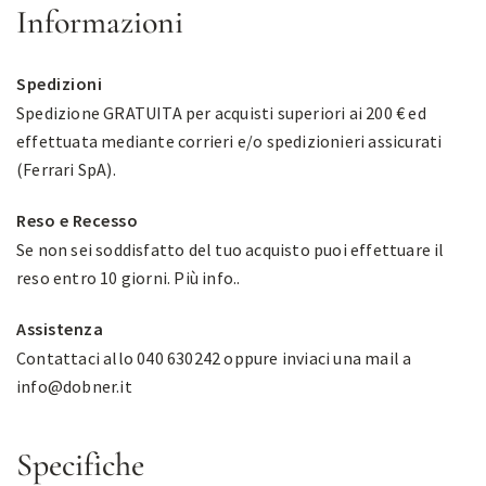
Informazioni
Spedizioni
Spedizione GRATUITA per acquisti superiori ai 200 € ed
effettuata mediante corrieri e/o spedizionieri assicurati
(Ferrari SpA).
Reso e Recesso
Se non sei soddisfatto del tuo acquisto puoi effettuare il
reso entro 10 giorni.
Più info.
.
Assistenza
Contattaci allo 040 630242 oppure inviaci una mail a
info@dobner.it
Specifiche