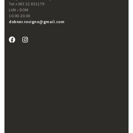
Tel.+385 52 852179
LUN • DOM
10.00-20.00
dobner.rovigno@gmail.com