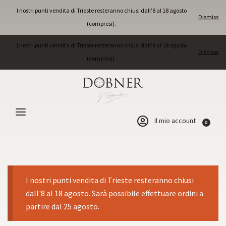
I nostri punti vendita di Trieste resteranno chiusi dall'8 al 18 agosto
Dismiss
(compresi).
I nostri punti vendita di Trieste resteranno chiusi dall'8 al 18 agosto
Dismiss
(compresi).
Il mio account
0
I nostri punti vendita di Trieste resteranno chiusi
dall'8 al 18 agosto. Sarà possibile effettuare ordini a
partire dal 25 agosto.