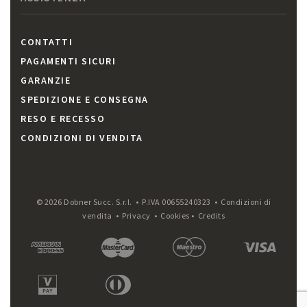
CONTATTI
PAGAMENTI SICURI
GARANZIE
SPEDIZIONE E CONSEGNA
RESO E RECESSO
CONDIZIONI DI VENDITA
© 2026 Dobner Succ. S.r.l. • P.IVA 00655240323 •
Condizioni di
vendita
•
Privacy
•
Cookies
•
Credits