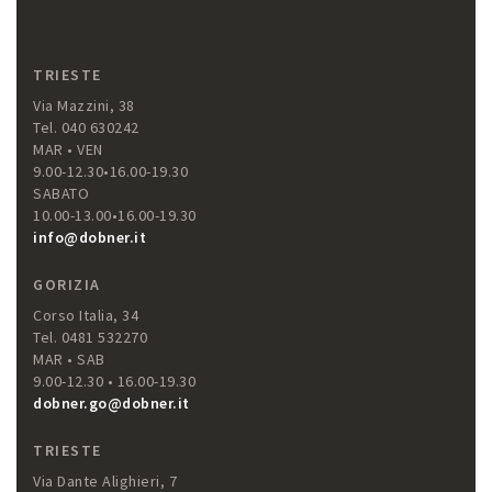
TRIESTE
Via Mazzini, 38
Tel. 040 630242
MAR • VEN
9.00-12.30•16.00-19.30
SABATO
10.00-13.00•16.00-19.30
info@dobner.it
GORIZIA
Corso Italia, 34
Tel. 0481 532270
MAR • SAB
9.00-12.30 • 16.00-19.30
dobner.go@dobner.it
TRIESTE
Via Dante Alighieri, 7