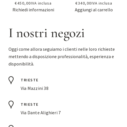
€
450,00
IVA inclusa
€
340,00
IVA inclusa
Richiedi informazioni
Aggiungi al carrello
I nostri negozi
Oggi come allora seguiamo i clienti nelle loro richieste
mettendo a disposizione professionalità, esperienza e
disponibilità.
TRIESTE
Via Mazzini 38
TRIESTE
Via Dante Alighieri 7