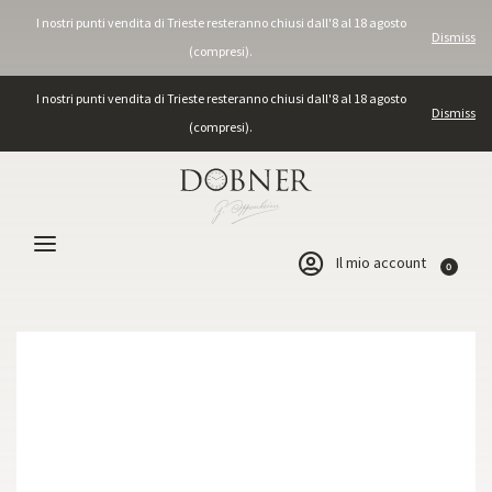
I nostri punti vendita di Trieste resteranno chiusi dall'8 al 18 agosto
Dismiss
(compresi).
I nostri punti vendita di Trieste resteranno chiusi dall'8 al 18 agosto
Dismiss
(compresi).
Il mio account
0