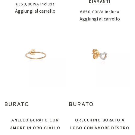
DIAMANTI
€
550,00
IVA inclusa
Aggiungi al carrello
€
650,00
IVA inclusa
Aggiungi al carrello
ANELLO BURATO CON
ORECCHINO BURATO A
AMORE IN ORO GIALLO
LOBO CON AMORE DESTRO