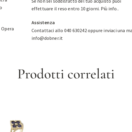
Se non sei soddisfatto del tuo acquisto puoi
no
effettuare il reso entro 10 giorni.
Più info.
.
Assistenza
e Opera
Contattaci allo 040 630242 oppure inviaci una ma
info@dobner.it
Prodotti correlati