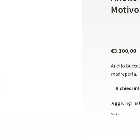
Motivo
€
3.100,00
Anello Buccel
madreperla.
Richiedi i
Aggiungi all
SHARE