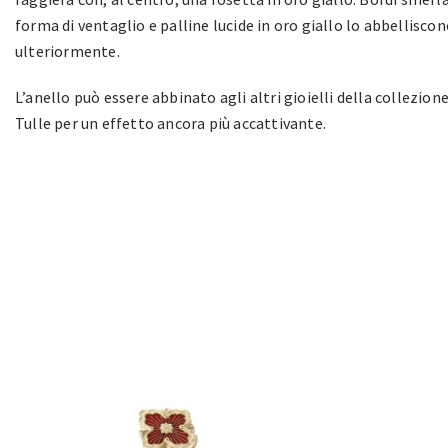
forma di ventaglio e palline lucide in oro giallo lo abbellisco
ulteriormente.
L’anello può essere abbinato agli altri gioielli della collezion
Tulle per un effetto ancora più accattivante.