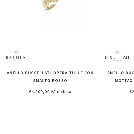
ANELLO BUCCELLATI OPERA TULLE CON
ANELLO BUC
SMALTO ROSSO
MOTIVO 
€
4.200,00
IVA inclusa
€
Richiedi informazioni
Ri