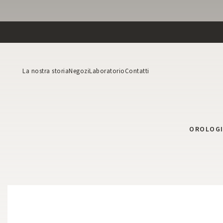
La nostra storia
Negozi
Laboratorio
Contatti
OROLOG