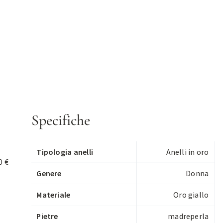
Specifiche
Tipologia anelli
Anelli in oro
0 €
Genere
Donna
Materiale
Oro giallo
Pietre
madreperla