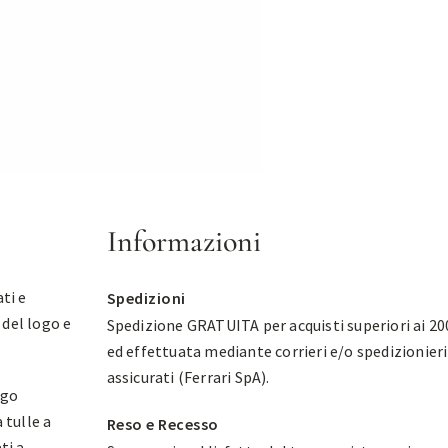
Informazioni
ti e
Spedizioni
 del logo e
Spedizione GRATUITA per acquisti superiori ai 20
ed effettuata mediante corrieri e/o spedizionieri
assicurati (Ferrari SpA).
ogo
 tulle a
Reso e Recesso
ti a