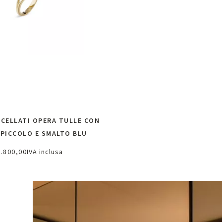
CELLATI OPERA TULLE CON
PICCOLO E SMALTO BLU
2.800,00
IVA inclusa
chiedi informazioni