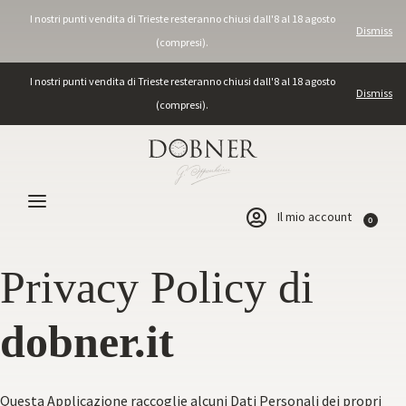
I nostri punti vendita di Trieste resteranno chiusi dall'8 al 18 agosto
Dismiss
(compresi).
I nostri punti vendita di Trieste resteranno chiusi dall'8 al 18 agosto
Dismiss
(compresi).
Il mio account
0
Privacy Policy di
dobner.it
Questa Applicazione raccoglie alcuni Dati Personali dei propri