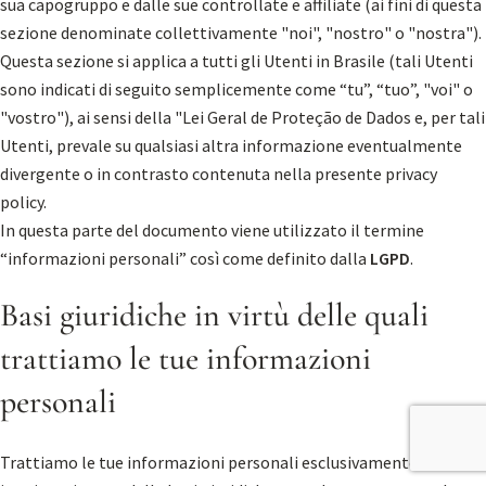
sua capogruppo e dalle sue controllate e affiliate (ai fini di questa
sezione denominate collettivamente "noi", "nostro" o "nostra").
Questa sezione si applica a tutti gli Utenti in Brasile (tali Utenti
sono indicati di seguito semplicemente come “tu”, “tuo”, "voi" o
"vostro"), ai sensi della "Lei Geral de Proteção de Dados e, per tali
Utenti, prevale su qualsiasi altra informazione eventualmente
divergente o in contrasto contenuta nella presente privacy
policy.
In questa parte del documento viene utilizzato il termine
“informazioni personali” così come definito dalla
LGPD
.
Basi giuridiche in virtù delle quali
trattiamo le tue informazioni
personali
Trattiamo le tue informazioni personali esclusivamente nel caso