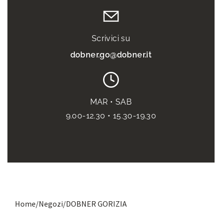
Scrivici su
dobner.go@dobner.it
MAR • SAB
9.00-12.30 • 15.30-19.30
Home
/
Negozi
/
DOBNER GORIZIA