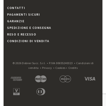
CONTATTI
PAGAMENTI SICURI
GARANZIE
SPEDIZIONE E CONSEGNA
RESO E RECESSO
CONDIZIONI DI VENDITA
© 2026 Dobner Succ. S.r.l. • P.IVA 00655240323 •
Condizioni di
vendita
•
Privacy
•
Cookies
•
Credits