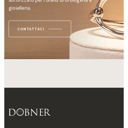
gioielleria.
CONTATTACI