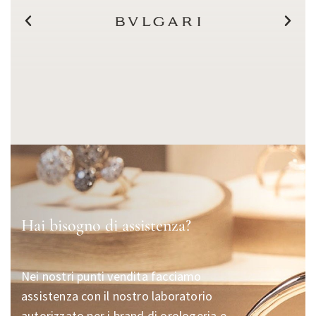
Hai bisogno di assistenza?
Nei nostri punti vendita facciamo
assistenza con il nostro laboratorio
autorizzato per i brand di orologeria e