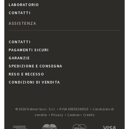
LABORATORIO
CONTATTI
ASSISTENZA
CONTATTI
PAGAMENTI SICURI
GARANZIE
SPEDIZIONE E CONSEGNA
RESO E RECESSO
CONDIZIONI DI VENDITA
© 2026 Dobner Succ. S.r.l. • P.IVA 00655240323 •
Condizioni di
vendita
•
Privacy
•
Cookies
•
Credits