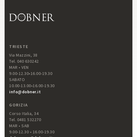
TRIESTE
Via Mazzini, 38
Tel. 040 630242
MAR • VEN
9.00-12.30•16.00-19.30
SABATO
10.00-13.00•16.00-19.30
info@dobner.it
GORIZIA
Corso Italia, 34
Tel. 0481 532270
MAR • SAB
9.00-12.30 • 16.00-19.30